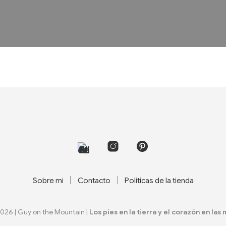
Sobre mi
Contacto
Políticas de la tienda
2026 | Guy on the Mountain |
Los pies en la tierra y el corazón en las