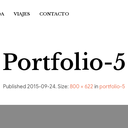
DA
VIAJES
CONTACTO
Portfolio-5
Published
2015-09-24
. Size:
800 × 622
in
portfolio-5