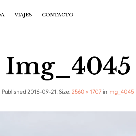
DA
VIAJES
CONTACTO
Img_4045
Published
2016-09-21
. Size:
2560 × 1707
in
img_4045