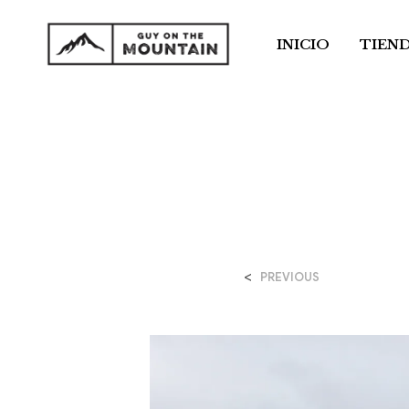
INICIO
TIEN
<
PREVIOUS