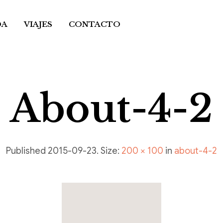
DA
VIAJES
CONTACTO
About-4-2
Published
2015-09-23
. Size:
200 × 100
in
about-4-2