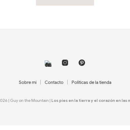
Sobre mi
Contacto
Políticas de la tienda
2026 | Guy on the Mountain |
Los pies en la tierra y el corazón en las