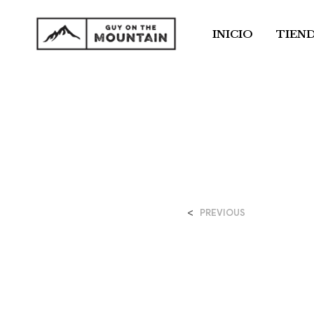
INICIO
TIEN
<
PREVIOUS