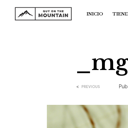
INICIO
TIEN
_mg
<
Pub
PREVIOUS