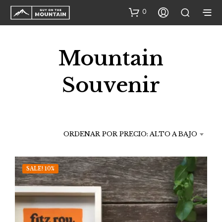
0
Mountain
Souvenir
ORDENAR POR PRECIO: ALTO A BAJO
SALE! 10%