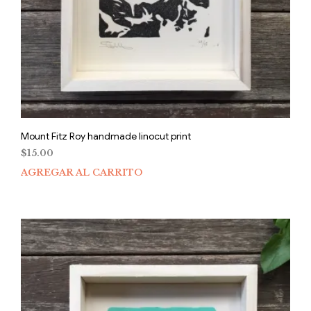
Mount Fitz Roy handmade linocut print
$
15.00
AGREGAR AL CARRITO