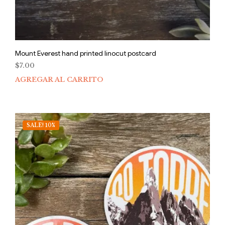
Mount Everest hand printed linocut postcard
$
7.00
AGREGAR AL CARRITO
SALE! 10%