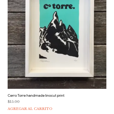
Cerro Torre handmade linocut print
$
15.00
AGREGAR AL CARRITO