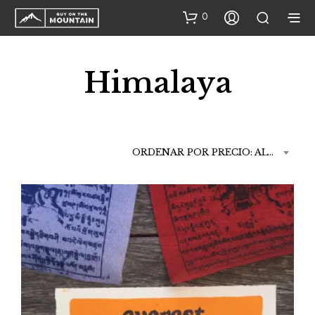
0
Himalaya
ORDENAR POR PRECIO: ALTO A BAJO