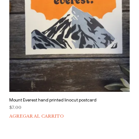
Mount Everest hand printed linocut postcard
$
7.00
AGREGAR AL CARRITO