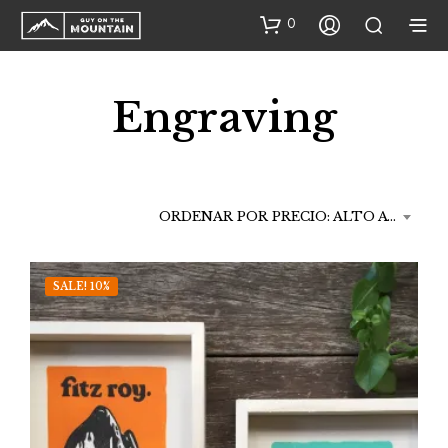
0
Engraving
ORDENAR POR PRECIO: ALTO A BAJO
SALE! 10%