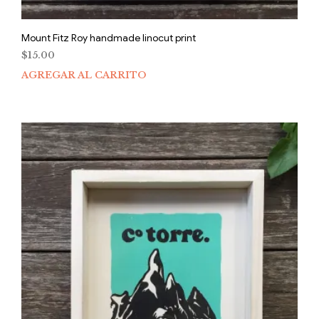
Mount Fitz Roy handmade linocut print
$
15.00
AGREGAR AL CARRITO