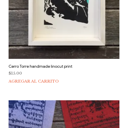
Cerro Torre handmade linocut print
$
15.00
AGREGAR AL CARRITO